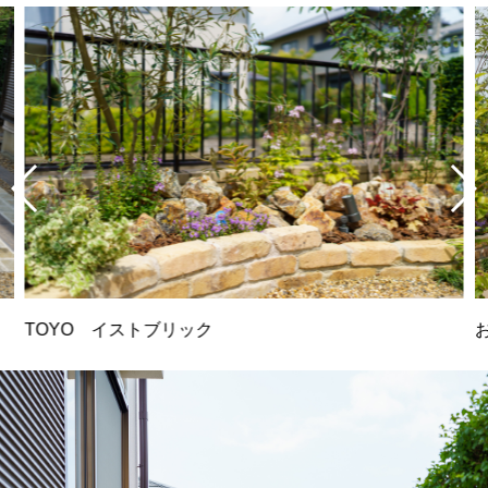
TOYO イストブリック