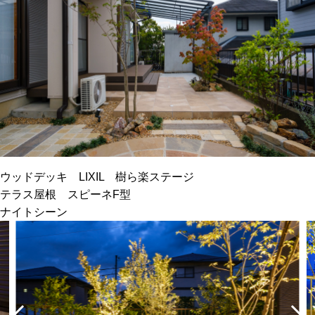
ウッドデッキ LIXIL 樹ら楽ステージ
テラス屋根 スピーネF型
ナイトシーン