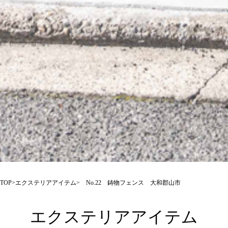
TOP
>
エクステリアアイテム
> No.22 鋳物フェンス 大和郡山市
エクステリアアイテム