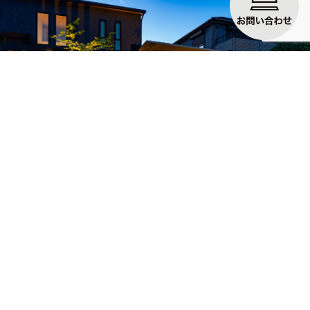
No.25 カーポート 大阪府枚方市
LIXIL カーポー...