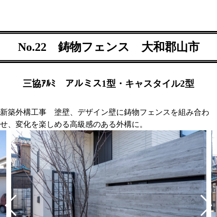
No.22 鋳物フェンス 大和郡山市
三協ｱﾙﾐ アルミス1型・キャスタイル2型
新築外構工事 塗壁、デザイン壁に鋳物フェンスを組み合わ
せ、変化を楽しめる高級感のある外構に。