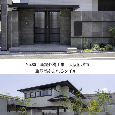
No.86 新築外構工事 大阪府堺市
重厚感あふれるタイル...