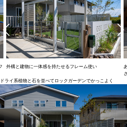
フ
外構と建物に一体感を持たせるフレーム使い
ドライ系植物と石を並べてロックガーデンでかっこよく