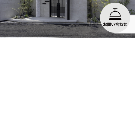
No.85 新築外構工事 大阪府和泉市
上質を極めたプレミア...