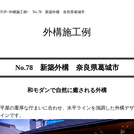
TOP
>
外構施工例
> No.78 新築外構 奈良県葛城市
外構施工例
No.78 新築外構 奈良県葛城市
和モダンで自然に癒される外構
平屋の重厚な佇まいに合わせ、水平ラインを強調した外構デザ
インです。