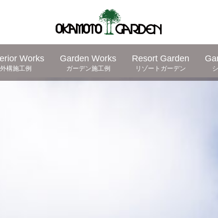
erior Works
Garden Works
Resort Garden
Ga
外構施工例
ガーデン施工例
リゾートガーデン