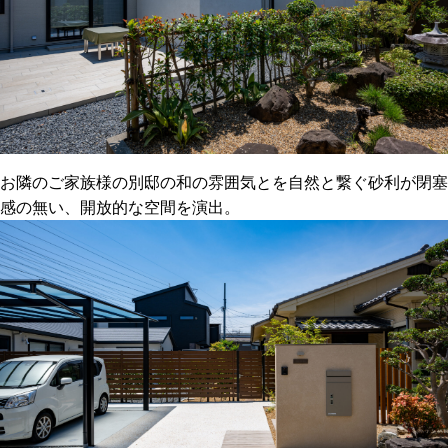
お隣のご家族様の別邸の和の雰囲気とを自然と繋ぐ砂利が閉塞
感の無い、開放的な空間を演出。