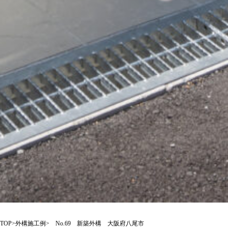
TOP
>
外構施工例
> No.69 新築外構 大阪府八尾市