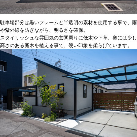
駐車場部分は黒いフレームと半透明の素材を使用する事で、雨
や紫外線を防ぎながら、明るさを確保。
スタイリッシュな雰囲気の玄関周りに低木や下草、奥には少し
高さのある庭木を植える事で、硬い印象を柔らげています。