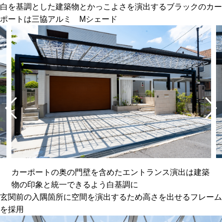
白を基調とした建築物とかっこよさを演出するブラックのカー
ポートは三協アルミ Mシェード
カーポートの奥の門壁を含めたエントランス演出は建築
物の印象と統一できるよう白基調に
玄関前の入隅箇所に空間を演出するため高さを出せるフレーム
を採用