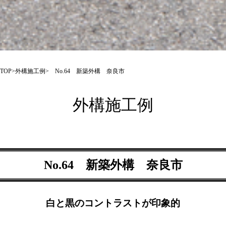
TOP
>
外構施工例
> No.64 新築外構 奈良市
外構施工例
No.64 新築外構 奈良市
白と黒のコントラストが印象的