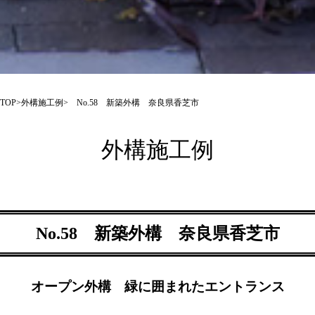
TOP
>
外構施工例
> No.58 新築外構 奈良県香芝市
外構施工例
No.58 新築外構 奈良県香芝市
オープン外構 緑に囲まれたエントランス