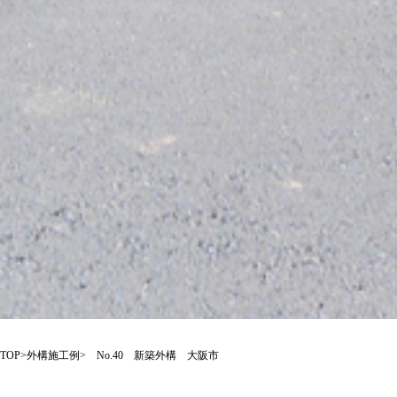
TOP
>
外構施工例
> No.40 新築外構 大阪市