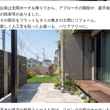
以前は玄関ポーチを降りてから、アプローチの階段や、庭手前
の段差等がありました。
その部分をフラットなタイル敷きの土間にリフォーム。
新しく人工芝を貼ったお庭へも、バリアフリーに。
高木や草花の植栽スペースも設け、リビングの窓のカーテンを