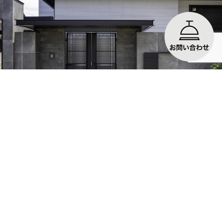
No.86 新築外構工事 大阪府堺市
重厚感あふれるタイル...