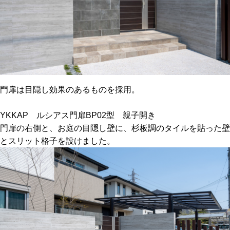
門扉は目隠し効果のあるものを採用。
YKKAP ルシアス門扉BP02型 親子開き
門扉の右側と、お庭の目隠し壁に、杉板調のタイルを貼った壁
とスリット格子を設けました。