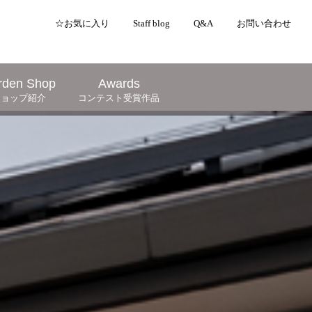
☆お気に入り
Staff blog
Q&A
お問い合わせ
rden Shop
Awards
ショップ紹介
コンテスト受賞作品