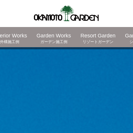
erior Works
Garden Works
Resort Garden
Ga
外構施工例
ガーデン施工例
リゾートガーデン