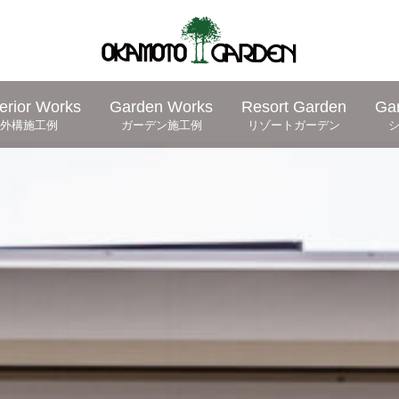
erior Works
Garden Works
Resort Garden
Ga
外構施工例
ガーデン施工例
リゾートガーデン