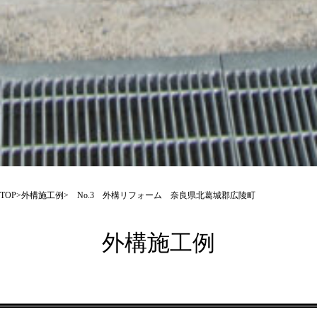
TOP
>
外構施工例
> No.3 外構リフォーム 奈良県北葛城郡広陵町
外構施工例