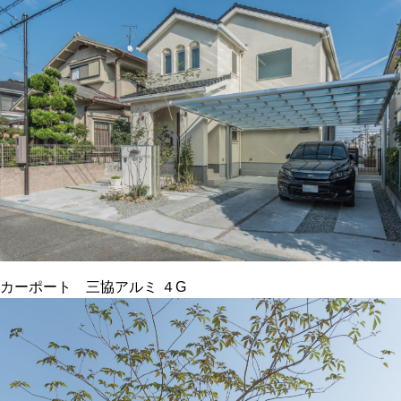
カーポート 三協アルミ ４G