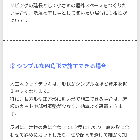
リビングの延長として小さめの屋外スペースをつくりた
い場合や、洗濯物干し場として使いたい場合にも相性が
よいです。
② シンプルな四角形で施工できる場合
人工木ウッドデッキは、形状がシンプルなほど費用を抑
えやすくなります。
特に、長方形や正方形に近い形で施工できる場合は、床
板のカットや部材調整が少なく、効率よく設置できま
す。
反対に、建物の角に合わせてL字型にしたり、庭の形に合
わせて斜めにカットしたり、柱や配管を避けて細かく加