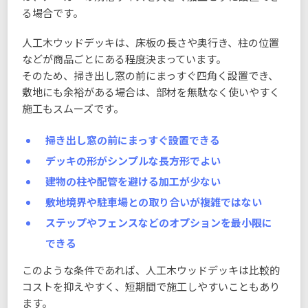
る場合です。
人工木ウッドデッキは、床板の長さや奥行き、柱の位置
などが商品ごとにある程度決まっています。
そのため、掃き出し窓の前にまっすぐ四角く設置でき、
敷地にも余裕がある場合は、部材を無駄なく使いやすく
施工もスムーズです。
掃き出し窓の前にまっすぐ設置できる
デッキの形がシンプルな長方形でよい
建物の柱や配管を避ける加工が少ない
敷地境界や駐車場との取り合いが複雑ではない
ステップやフェンスなどのオプションを最小限に
できる
このような条件であれば、人工木ウッドデッキは比較的
コストを抑えやすく、短期間で施工しやすいこともあり
ます。