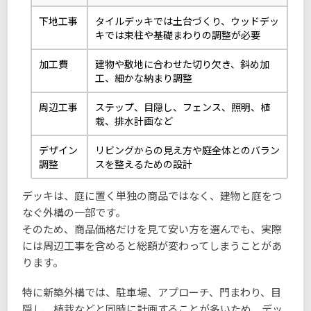
下地工事
タイルデッキでは土台づくり、ウッドデッ
キでは束柱や基礎まわりの調整が必要
加工費
建物や敷地に合わせた切り欠き、斜め加
工、細かな納まり調整
周辺工事
ステップ、目隠し、フェンス、照明、植
栽、排水計画など
デザイン
リビングからの見え方や庭全体とのバラン
調整
スを整えるための設計
デッキは、庭に置く単独の商品ではなく、建物と庭をつ
なぐ外構の一部です。
そのため、商品価格だけを見て安い方を選んでも、実際
には周辺工事を含めると総額が変わってしまうことがあ
ります。
特に新築外構では、駐車場、アプローチ、門まわり、目
隠し、植栽などと同時に計画することが多いため、デッ