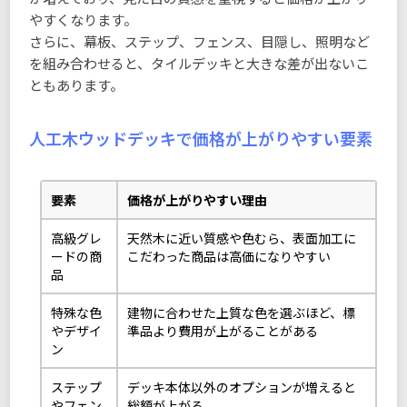
やすくなります。
さらに、幕板、ステップ、フェンス、目隠し、照明など
を組み合わせると、タイルデッキと大きな差が出ないこ
ともあります。
人工木ウッドデッキで価格が上がりやすい要素
要素
価格が上がりやすい理由
高級グレ
天然木に近い質感や色むら、表面加工に
ードの商
こだわった商品は高価になりやすい
品
特殊な色
建物に合わせた上質な色を選ぶほど、標
やデザイ
準品より費用が上がることがある
ン
ステップ
デッキ本体以外のオプションが増えると
やフェン
総額が上がる