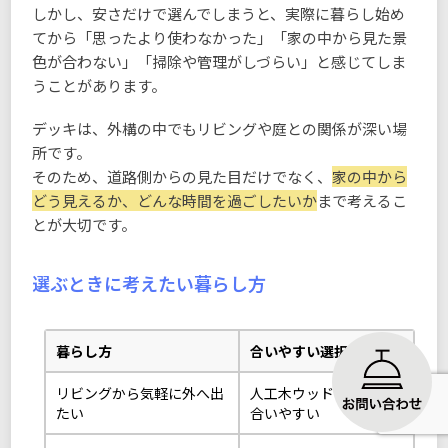
しかし、安さだけで選んでしまうと、実際に暮らし始め
てから「思ったより使わなかった」「家の中から見た景
色が合わない」「掃除や管理がしづらい」と感じてしま
うことがあります。
デッキは、外構の中でもリビングや庭との関係が深い場
所です。
そのため、道路側からの見た目だけでなく、
家の中から
どう見えるか、どんな時間を過ごしたいか
まで考えるこ
とが大切です。
選ぶときに考えたい暮らし方
暮らし方
合いやすい選択
リビングから気軽に外へ出
人工木ウッドデッキが
たい
合いやすい