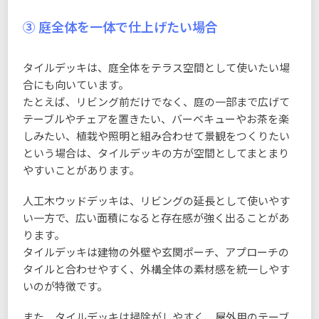
③ 庭全体を一体で仕上げたい場合
タイルデッキは、庭全体をテラス空間として使いたい場
合にも向いています。
たとえば、リビング前だけでなく、庭の一部まで広げて
テーブルやチェアを置きたい、バーベキューやお茶を楽
しみたい、植栽や照明と組み合わせて景観をつくりたい
という場合は、タイルデッキの方が空間としてまとまり
やすいことがあります。
人工木ウッドデッキは、リビングの延長として使いやす
い一方で、広い面積になると存在感が強く出ることがあ
ります。
タイルデッキは建物の外壁や玄関ポーチ、アプローチの
タイルと合わせやすく、外構全体の素材感を統一しやす
いのが特徴です。
また、タイルデッキは掃除がしやすく、屋外用のテーブ