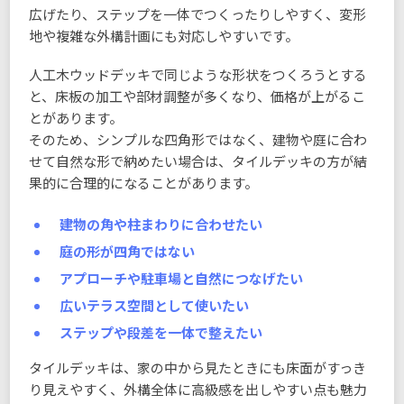
広げたり、ステップを一体でつくったりしやすく、変形
地や複雑な外構計画にも対応しやすいです。
人工木ウッドデッキで同じような形状をつくろうとする
と、床板の加工や部材調整が多くなり、価格が上がるこ
とがあります。
そのため、シンプルな四角形ではなく、建物や庭に合わ
せて自然な形で納めたい場合は、タイルデッキの方が結
果的に合理的になることがあります。
建物の角や柱まわりに合わせたい
庭の形が四角ではない
アプローチや駐車場と自然につなげたい
広いテラス空間として使いたい
ステップや段差を一体で整えたい
タイルデッキは、家の中から見たときにも床面がすっき
り見えやすく、外構全体に高級感を出しやすい点も魅力