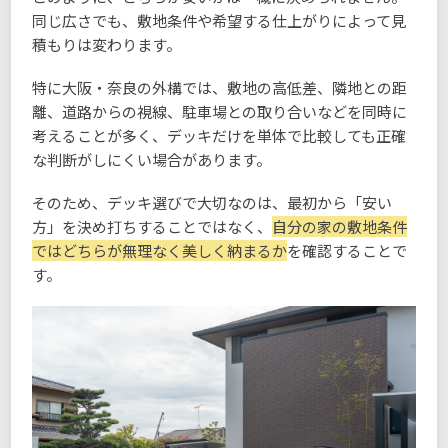
同じ広さでも、敷地条件や希望する仕上がりによって見
積もりは変わります。
特に大阪・奈良の外構では、敷地の高低差、隣地との距
離、道路からの視線、駐車場との取り合いなどを同時に
考えることが多く、デッキだけを単体で比較しても正確
な判断がしにくい場合があります。
そのため、デッキ選びで大切なのは、最初から「安い
方」を決め打ちすることではなく、
自分の家の敷地条件
ではどちらが無理なく美しく納まるか
を確認することで
す。