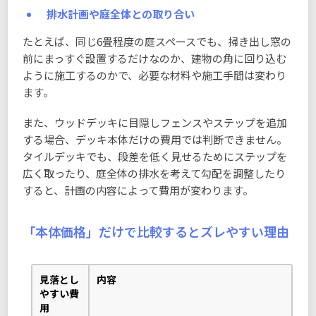
排水計画や庭全体との取り合い
たとえば、同じ6畳程度の庭スペースでも、掃き出し窓の
前にまっすぐ設置するだけなのか、建物の角に回り込む
ように施工するのかで、必要な材料や施工手間は変わり
ます。
また、ウッドデッキに目隠しフェンスやステップを追加
する場合、デッキ本体だけの費用では判断できません。
タイルデッキでも、段差を低く見せるためにステップを
広く取ったり、庭全体の排水を考えて勾配を調整したり
すると、計画の内容によって費用が変わります。
「本体価格」だけで比較するとズレやすい理由
見落とし
内容
やすい費
用