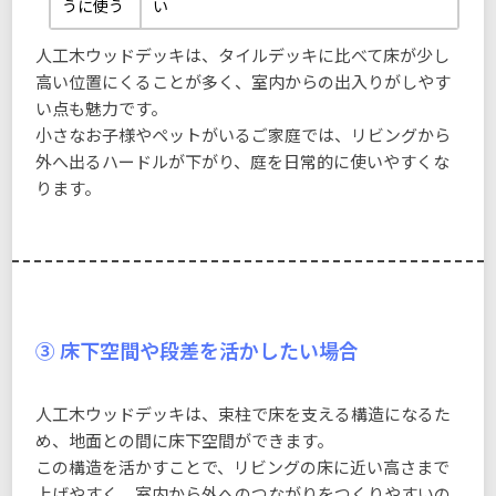
うに使う
い
人工木ウッドデッキは、タイルデッキに比べて床が少し
高い位置にくることが多く、室内からの出入りがしやす
い点も魅力です。
小さなお子様やペットがいるご家庭では、リビングから
外へ出るハードルが下がり、庭を日常的に使いやすくな
ります。
③ 床下空間や段差を活かしたい場合
人工木ウッドデッキは、束柱で床を支える構造になるた
め、地面との間に床下空間ができます。
この構造を活かすことで、リビングの床に近い高さまで
上げやすく、室内から外へのつながりをつくりやすいの