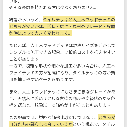
いる」
そんな疑問を持たれる方は少なくありません。
結論からいうと、
タイルデッキと人工木ウッドデッキの
どちらが安いかは、形状・広さ・素材のグレード・設置
条件によって大きく変わります。
たとえば、人工木ウッドデッキは規格サイズを活かして
シンプルに施工できる場合、比較的コストを抑えやすい
ことがあります。
一方で、複雑な形状や細かな加工が多い場合は、人工木
ウッドデッキの方が割高になり、タイルデッキの方が費
用を抑えやすいケースもあります。
また、人工木ウッドデッキにもさまざまなグレードがあ
り、天然木に近いリアルな質感の商品や高級感のある色
柄を選ぶと、想像以上に価格が上がることもあります。
この記事では、単純な価格比較だけではなく、
どちらが
自分たちの暮らしに合っているか
という視点で、タイル