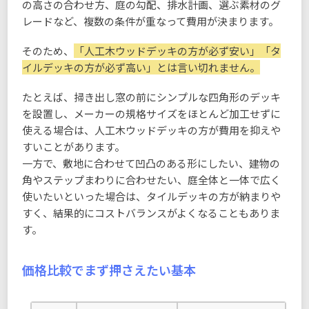
の高さの合わせ方、庭の勾配、排水計画、選ぶ素材のグ
レードなど、複数の条件が重なって費用が決まります。
そのため、
「人工木ウッドデッキの方が必ず安い」「タ
イルデッキの方が必ず高い」とは言い切れません。
たとえば、掃き出し窓の前にシンプルな四角形のデッキ
を設置し、メーカーの規格サイズをほとんど加工せずに
使える場合は、人工木ウッドデッキの方が費用を抑えや
すいことがあります。
一方で、敷地に合わせて凹凸のある形にしたい、建物の
角やステップまわりに合わせたい、庭全体と一体で広く
使いたいといった場合は、タイルデッキの方が納まりや
すく、結果的にコストバランスがよくなることもありま
す。
価格比較でまず押さえたい基本