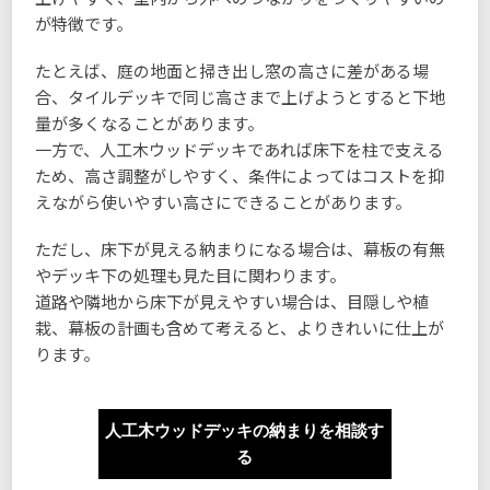
が特徴です。
たとえば、庭の地面と掃き出し窓の高さに差がある場
合、タイルデッキで同じ高さまで上げようとすると下地
量が多くなることがあります。
一方で、人工木ウッドデッキであれば床下を柱で支える
ため、高さ調整がしやすく、条件によってはコストを抑
えながら使いやすい高さにできることがあります。
ただし、床下が見える納まりになる場合は、幕板の有無
やデッキ下の処理も見た目に関わります。
道路や隣地から床下が見えやすい場合は、目隠しや植
栽、幕板の計画も含めて考えると、よりきれいに仕上が
ります。
人工木ウッドデッキの納まりを相談す
る