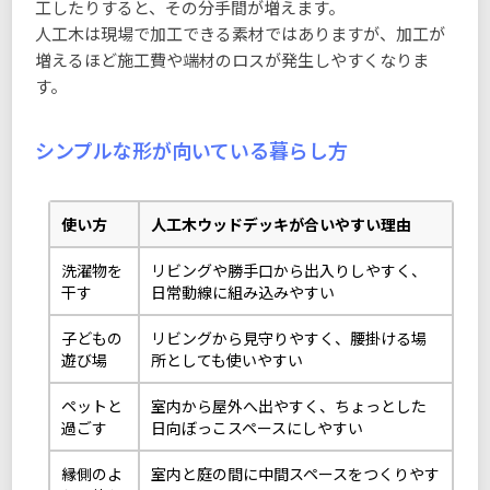
工したりすると、その分手間が増えます。
人工木は現場で加工できる素材ではありますが、加工が
増えるほど施工費や端材のロスが発生しやすくなりま
す。
シンプルな形が向いている暮らし方
使い方
人工木ウッドデッキが合いやすい理由
洗濯物を
リビングや勝手口から出入りしやすく、
干す
日常動線に組み込みやすい
子どもの
リビングから見守りやすく、腰掛ける場
遊び場
所としても使いやすい
ペットと
室内から屋外へ出やすく、ちょっとした
過ごす
日向ぼっこスペースにしやすい
縁側のよ
室内と庭の間に中間スペースをつくりやす