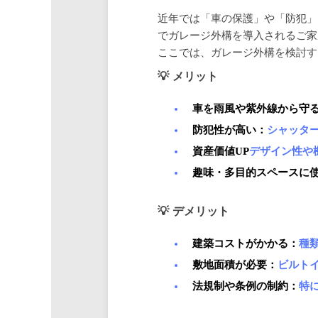
近年では「車の保護」や「防犯」
でガレージ外構を導入されるご家
ここでは、ガレージ外構を検討す
メリット
車を雨風や紫外線から守
防犯性が高い：
シャッタ
資産価値UP
デザイン性や
趣味・多目的スペースに
デメリット
建築コストがかかる：
種
敷地面積が必要：
ビルト
法規制や条例の制約：
特