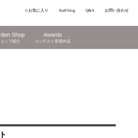
☆お気に入り
Staff blog
Q&A
お問い合わせ
rden Shop
Awards
ショップ紹介
コンテスト受賞作品
ト