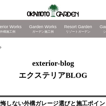
erior Works
Garden Works
Resort Garden
Ga
外構施工例
ガーデン施工例
リゾートガーデン
ト
exterior-blog
エクステリアBLOG
後悔しない外構ガレージ選びと施工ポイン