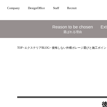
Company
DesignOffice
Staff
Recruit
Reason to be chosen
Ext
選ばれる理由
TOP
>
エクステリアBLOG
> 後悔しない外構ガレージ選びと施工ポイン