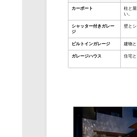
カーポート
柱と屋
い。
シャッター付きガレー
壁とシ
ジ
ビルトインガレージ
建物と
ガレージハウス
住宅と