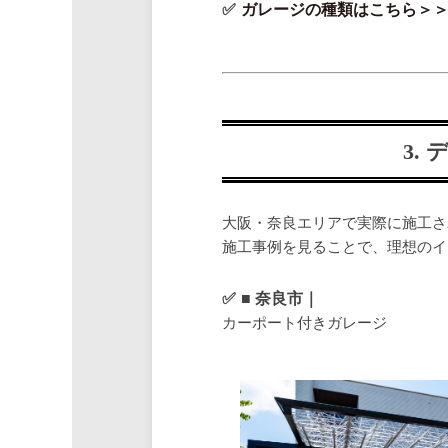
ガレージの種類はこちら＞
3.
大阪・奈良エリアで実際に施工さ
施工事例を見ることで、理想のイ
■ 奈良市｜
カーポート付きガレージ