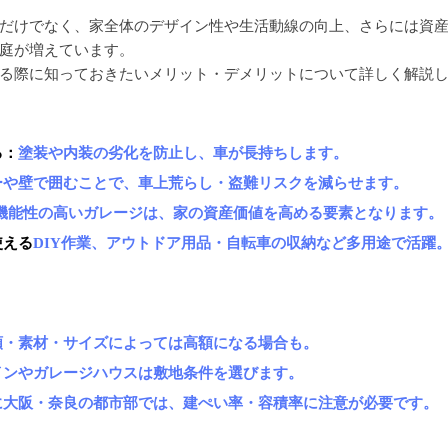
だけでなく、家全体のデザイン性や生活動線の向上、さらには資
庭が増えています。
る際に知っておきたいメリット・デメリットについて詳しく解説
る：
塗装や内装の劣化を防止し、車が長持ちします。
ーや壁で囲むことで、車上荒らし・盗難リスクを減らせます。
機能性の高いガレージは、家の資産価値を高める要素となります。
使える
DIY作業、アウトドア用品・自転車の収納など多用途で活躍
類・素材・サイズによっては高額になる場合も。
インやガレージハウスは敷地条件を選びます。
に大阪・奈良の都市部では、建ぺい率・容積率に注意が必要です。