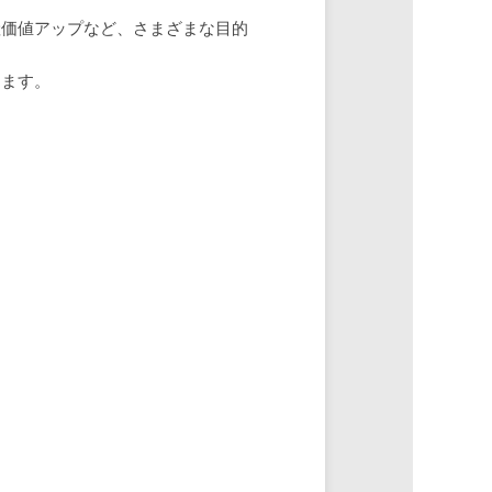
産価値アップなど、さまざまな目的
します。
。