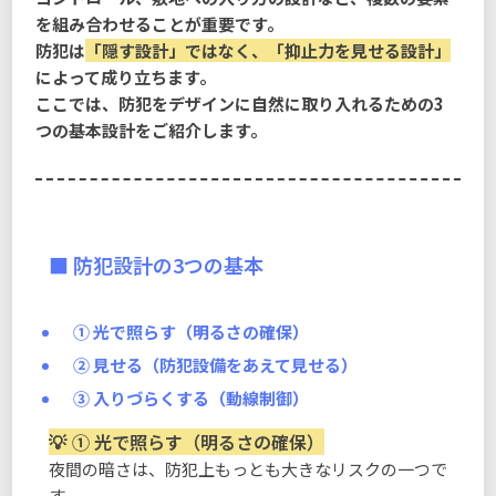
を組み合わせることが重要です。
防犯は
「隠す設計」ではなく、「抑止力を見せる設計」
によって成り立ちます。
ここでは、防犯をデザインに自然に取り入れるための3
つの基本設計をご紹介します。
■ 防犯設計の3つの基本
① 光で照らす（明るさの確保）
② 見せる（防犯設備をあえて見せる）
③ 入りづらくする（動線制御）
① 光で照らす（明るさの確保）
夜間の暗さは、防犯上もっとも大きなリスクの一つで
す。