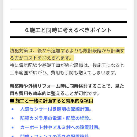
6.施工と同時に考えるべきポイント
防犯対策は、後から追加するよりも設計段階から計画す
る方がコストを抑えられます。
特に電気配線や基礎工事が絡む設備は、後施工になると
工事範囲が広がり、費用も手間も増えてしまいます。
新築時や外構リフォーム時に同時検討することで、見た
目も費用も効率的に整えることが可能です。
■ 施工と一緒に計画すると効果的な項目
人感センサー付き照明の配線計画。
防犯カメラ用の電源・配管の埋設。
カーポート柱やアルミ柱への設置計画。
門柱・フェンスの高さや配置設計。