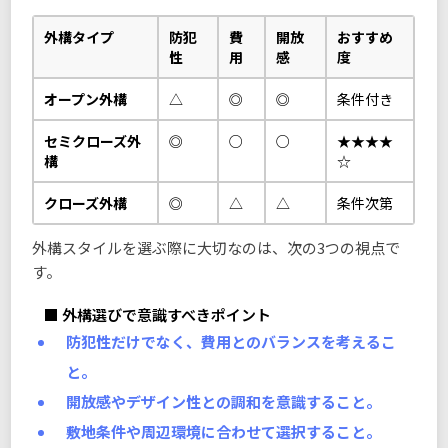
外構タイプ
防犯
費
開放
おすすめ
性
用
感
度
オープン外構
△
◎
◎
条件付き
セミクローズ外
◎
○
○
★★★★
構
☆
クローズ外構
◎
△
△
条件次第
外構スタイルを選ぶ際に大切なのは、次の3つの視点で
す。
■ 外構選びで意識すべきポイント
防犯性だけでなく、費用とのバランスを考えるこ
と。
開放感やデザイン性との調和を意識すること。
敷地条件や周辺環境に合わせて選択すること。