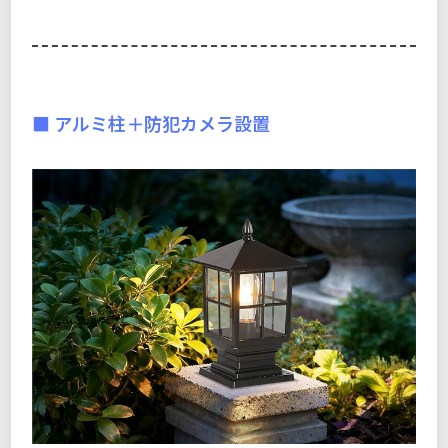
■ アルミ柱＋防犯カメラ設置