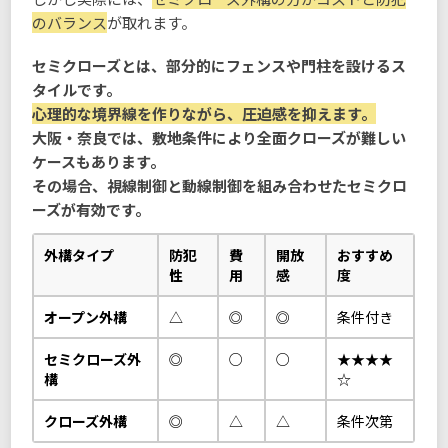
のバランス
が取れます。
セミクローズとは、部分的にフェンスや門柱を設けるス
タイルです。
心理的な境界線を作りながら、圧迫感を抑えます。
大阪・奈良では、敷地条件により全面クローズが難しい
ケースもあります。
その場合、視線制御と動線制御を組み合わせたセミクロ
ーズが有効です。
外構タイプ
防犯
費
開放
おすすめ
性
用
感
度
オープン外構
△
◎
◎
条件付き
セミクローズ外
◎
○
○
★★★★
構
☆
クローズ外構
◎
△
△
条件次第