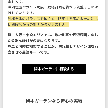
素」です。
照明位置やカメラ角度、動線計画を後から調整するのは
難しくなります。
外構全体のバランスを崩さず、防犯性を高めるためには
初期段階からの計画が欠かせません。
特に大阪・奈良エリアでは、敷地形状や周辺環境に応じ
た柔軟な設計が必要になります。
施工と同時に検討することが、防犯性とデザイン性を両
立させる最短ルートです。
岡本ガーデンに相談する
岡本ガーデンなら安心の実績