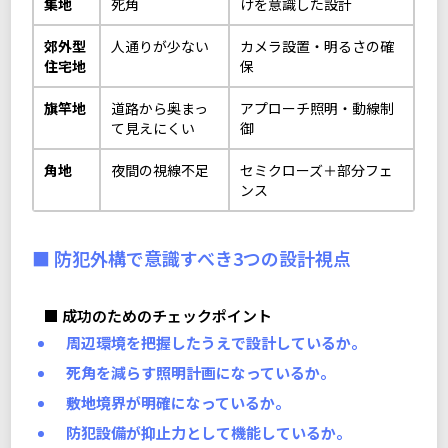
集地
死角
けを意識した設計
郊外型
人通りが少ない
カメラ設置・明るさの確
住宅地
保
旗竿地
道路から奥まっ
アプローチ照明・動線制
て見えにくい
御
角地
夜間の視線不足
セミクローズ＋部分フェ
ンス
■ 防犯外構で意識すべき3つの設計視点
■ 成功のためのチェックポイント
周辺環境を把握したうえで設計しているか。
死角を減らす照明計画になっているか。
敷地境界が明確になっているか。
防犯設備が抑止力として機能しているか。