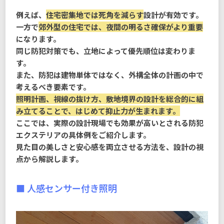
例えば、
住宅密集地では死角を減らす
設計が有効です。
一方で
郊外型の住宅では、夜間の明るさ確保がより重要
になります。
同じ防犯対策でも、立地によって優先順位は変わりま
す。
また、防犯は建物単体ではなく、外構全体の計画の中で
考えるべき要素です。
照明計画、視線の抜け方、敷地境界の設計を総合的に組
み立てることで、はじめて抑止力が生まれます。
ここでは、実際の設計現場でも効果が高いとされる防犯
エクステリアの具体例をご紹介します。
見た目の美しさと安心感を両立させる方法を、設計の視
点から解説します。
■ 人感センサー付き照明