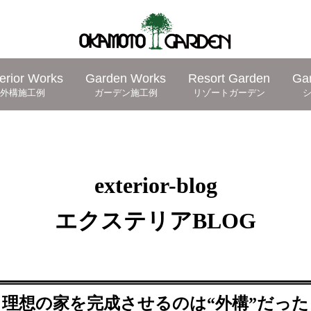
erior Works
Garden Works
Resort Garden
Ga
外構施工例
ガーデン施工例
リゾートガーデン
exterior-blog
エクステリアBLOG
理想の家を完成させるのは“外構”だった