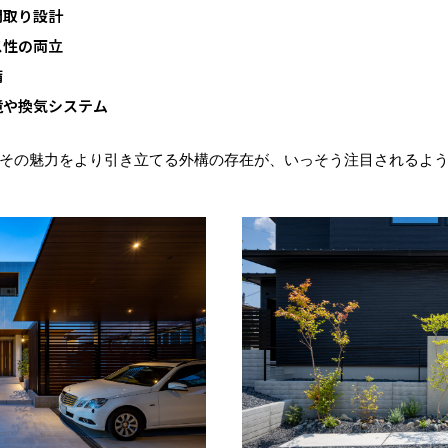
間取り設計
ス性の両立
備
境や換気システム
その魅力をより引き立てる外構の存在が、いっそう注目されるよ