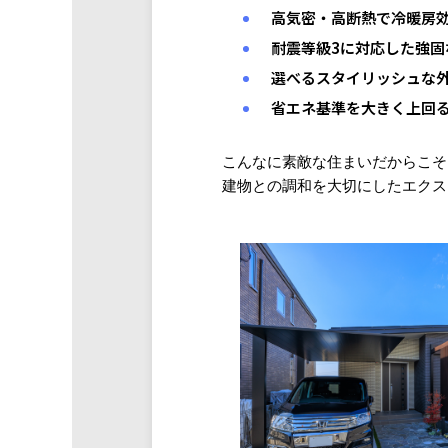
高気密・高断熱で冷暖房
耐震等級3に対応した強固
選べるスタイリッシュな外観
省エネ基準を大きく上回
こんなに素敵な住まいだからこそ
建物との調和を大切にしたエクス