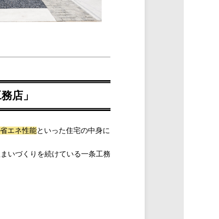
工務店」
省エネ性能
といった住宅の中身に
住まいづくりを続けている一条工務