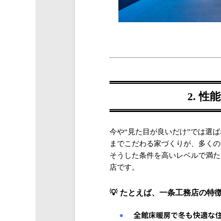
2. 
今や“見た目が良いだけ”では選
までこだわる家づくりが、多くの
そうした条件を高いレベルで満た
店です。
たとえば、一条工務店の特
全館床暖房で冬も快適な