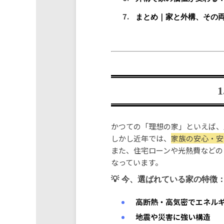
まとめ｜家と外構、その
かつての「理想の家」といえば、
しかし近年では、
家族の安心・安
また、住宅ローンや光熱費などの
なっています。
今、選ばれている家の特徴
高断熱・高気密でエネル
地震や災害に強い構造