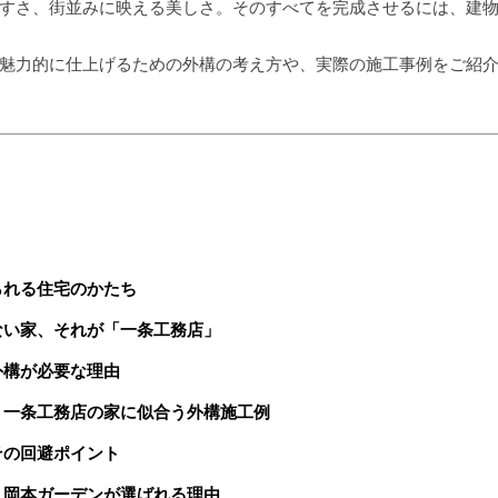
すさ、街並みに映える美しさ。そのすべてを完成させるには、建
魅力的に仕上げるための外構の考え方や、実際の施工事例をご紹
られる住宅のかたち
ない家、それが「一条工務店」
外構が必要な理由
、一条工務店の家に似合う外構施工例
その回避ポイント
？岡本ガーデンが選ばれる理由