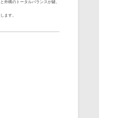
物と外構のトータルバランスが鍵。
介します。