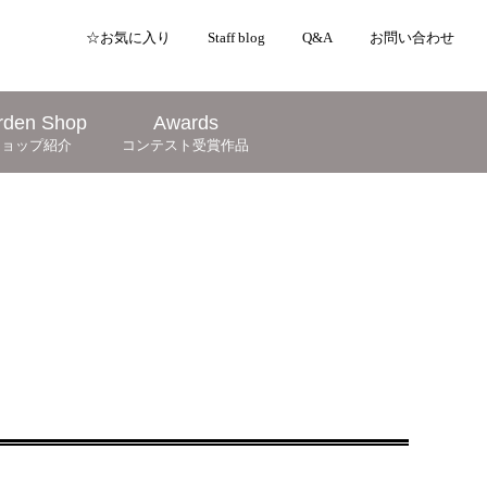
☆お気に入り
Staff blog
Q&A
お問い合わせ
rden Shop
Awards
ショップ紹介
コンテスト受賞作品