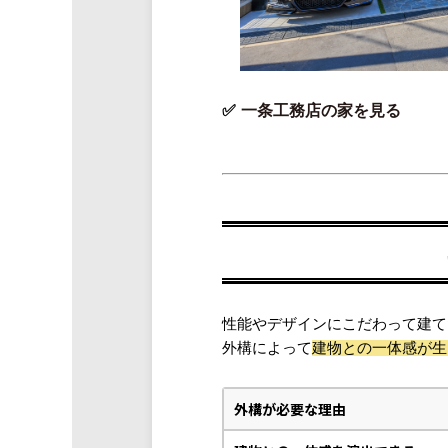
一条工務店の家を見る
性能やデザインにこだわって建て
外構によって
建物との一体感が生
外構が必要な理由