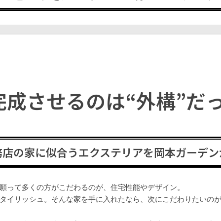
完成させるのは“外構”だ
務店の家に似合うエクステリアを岡本ガーデン
願って多くの方がこだわるのが、住宅性能やデザイン。
タイリッシュ。そんな家を手に入れたなら、次にこだわりたいのが