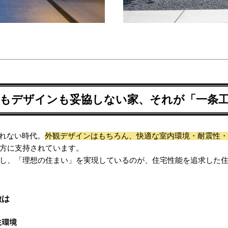
性能もデザインも妥協しない家、それが「一条
ばれない時代。
外観デザインはもちろん、快適な室内環境・耐震性・
方に支持されています。
し、「理想の住まい」を実現しているのが、住宅性能を追求した
徴は
住環境