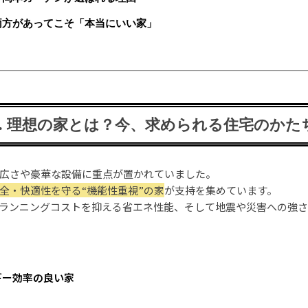
両方があってこそ「本当にいい家」
1. 理想の家とは？今、求められる住宅のかた
広さや豪華な設備に重点が置かれていました。
全・快適性を守る“機能性重視”の家
が支持を集めています。
ランニングコストを抑える省エネ性能、そして地震や災害への強
：
ギー効率の良い家