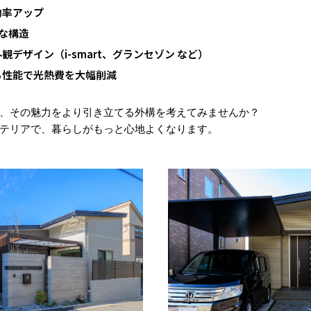
効率アップ
な構造
デザイン（i-smart、グランセゾン など）
る性能で光熱費を大幅削減
、その魅力をより引き立てる外構を考えてみませんか？
テリアで、暮らしがもっと心地よくなります。