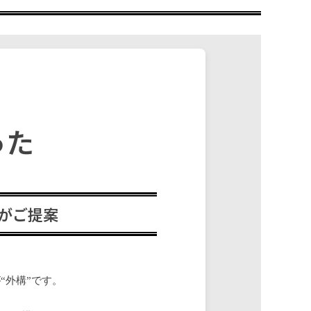
った
がご提案
“外構”です。