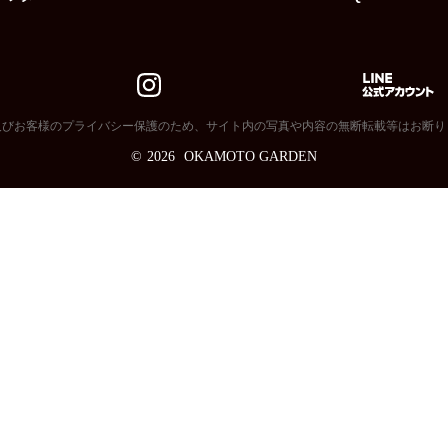
及びお客様のプライバシー保護のため、サイト内の写真や内容の無断転載等はお断り
©
2026
OKAMOTO GARDEN