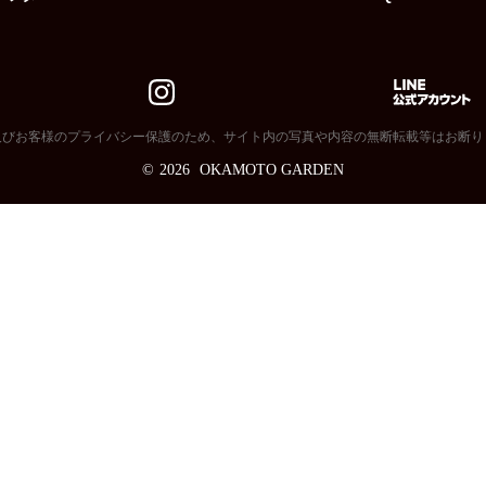
及びお客様のプライバシー保護のため、サイト内の写真や内容の無断転載等はお断り
©
2026
OKAMOTO GARDEN