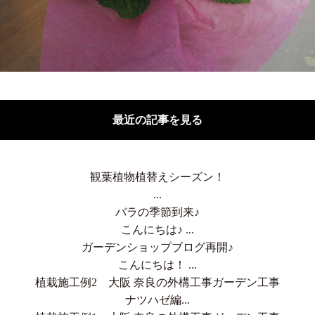
最近の記事を見る
観葉植物植替えシーズン！
...
バラの季節到来♪
こんにちは♪ ...
ガーデンショップブログ再開♪
こんにちは！ ...
植栽施工例2 大阪 奈良の外構工事ガーデン工事
ナツハゼ編...