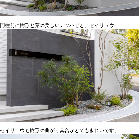
門柱前に樹形と葉の美しいナツハゼと、セイリュウ
セイリュウも樹形の曲がり具合がとてもきれいです。