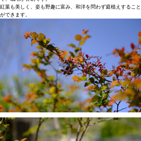
紅葉も美しく、姿も野趣に富み、和洋を問わず庭植えすること
ができます。