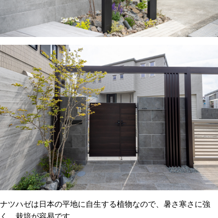
ナツハゼは日本の平地に自生する植物なので、暑さ寒さに強
く、栽培が容易です。