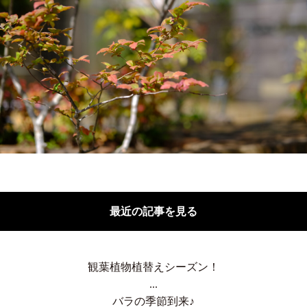
最近の記事を見る
観葉植物植替えシーズン！
...
バラの季節到来♪